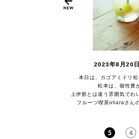
2023年8月2
本日は、カゴアミドリ松
松本は、個性豊
上伊那とは違う雰囲気でわ
フルーツ喫茶oharaさ